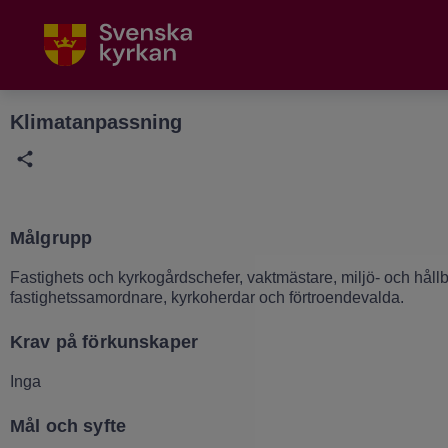
Grade
Portal
Klimatanpassning
Målgrupp
Fastighets och kyrkogårdschefer, vaktmästare, miljö- och hållb
fastighetssamordnare, kyrkoherdar och förtroendevalda.
Krav på förkunskaper
Inga
Mål och syfte